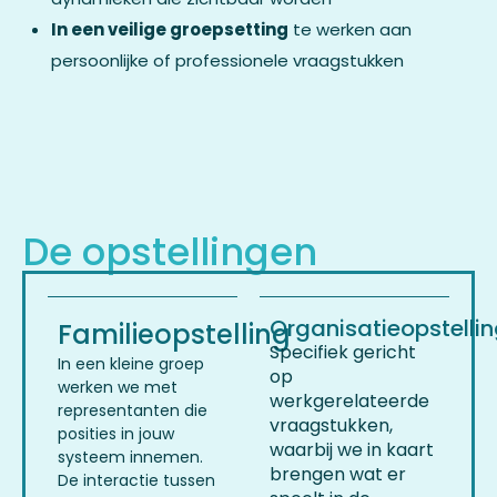
In een veilige groepsetting
te werken aan
persoonlijke of professionele vraagstukken
De opstellingen
Organisatieopstelli
Familieopstelling
Specifiek gericht
In een kleine groep
op
werken we met
werkgerelateerde
representanten die
vraagstukken,
posities in jouw
waarbij we in kaart
systeem innemen.
brengen wat er
De interactie tussen