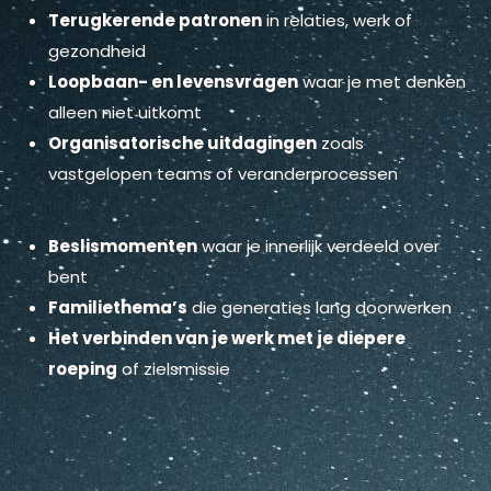
Terugkerende patronen
in relaties, werk of
gezondheid
Loopbaan- en levensvragen
waar je met denken
alleen niet uitkomt
Organisatorische uitdagingen
zoals
vastgelopen teams of veranderprocessen
Beslismomenten
waar je innerlijk verdeeld over
bent
Familiethema’s
die generaties lang doorwerken
Het verbinden van je werk met je diepere
roeping
of zielsmissie