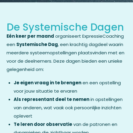
De Systemische Dagen
Eén keer per maand
organiseert ExpressieCoaching
een
Systemische Dag
, een krachtig dagdeel waarin
meerdere systeemopstellingen plaatsvinden met en
voor de deelnemers. Deze dagen bieden een unieke
gelegenheid om:
Je eigen vraag in te brengen
en een opstelling
voor jouw situatie te ervaren
Als representant deel te nemen
in opstellingen
van anderen, wat vaak ook persoonlijke inzichten
oplevert
Te leren door observatie
van de patronen en
dynamieken die zichtbaar worden