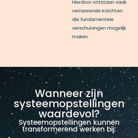
Hierdoor ontstaan vaak
verrassende inzichten
die fundamentele
verschuivingen mogelijk
maken.
Wanneer zijn
systeemopstellingen
waardevol?
Systeemopstellingen kunnen
transformerend werken bij: