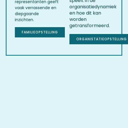
speelt in de
representanten geeft
organisatiedynamiek
vaak verrassende en
en hoe dit kan
diepgaande
worden
inzichten.
getransformeerd.
FAMILIEOPSTELLING
ORGANISTATIEOPSTELLING