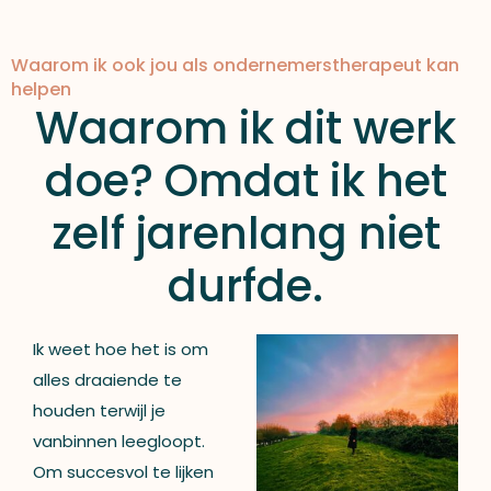
Waarom ik ook jou als ondernemerstherapeut kan
helpen
Waarom ik dit werk
doe? Omdat ik het
zelf jarenlang niet
durfde.
Ik weet hoe het is om
alles draaiende te
houden terwijl je
vanbinnen leegloopt.
Om succesvol te lijken