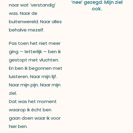
‘nee’ gezegd. Mijn ziel
naar wat ‘verstandig’
ook.
was. Naar de
buitenwereld. Naar alles
behalve mezelf.
Pas toen het niet meer
ging — letterlijk — ben ik
gestopt met vluchten.
En ben ik begonnen met
luisteren. Naar mijn lijf.
Naar mijn pijn. Naar mijn
ziel.
Dat was het moment
waarop ik écht ben
gaan doen waar ik voor
hier ben.