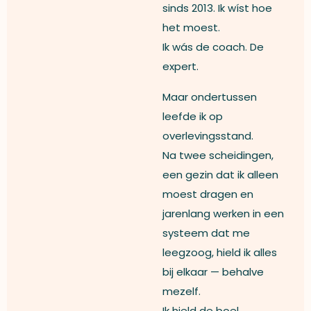
sinds 2013. Ik wíst hoe
het moest.
Ik wás de coach. De
expert.
Maar ondertussen
leefde ik op
overlevingsstand.
Na twee scheidingen,
een gezin dat ik alleen
moest dragen en
jarenlang werken in een
systeem dat me
leegzoog, hield ik alles
bij elkaar — behalve
mezelf.
Ik hield de boel