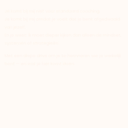
Je komt bij mij niet voor standaard coaching.
Je komt bij mij omdat je voelt dat je bent afgedwaald
van jezelf.
En je weet: ik moet dieper kijken dan alleen de mindset,
systemen of strategieën.
Met een diepe drive om je te herinneren wie je werkelijk
bent — en wat je hier komt doen.