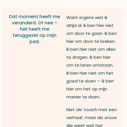
Dat moment heeft me
Want ergens wist ik
veranderd. Of nee –
altijd al: ik ben hier niet
het heeft me
om door te gaan. Ik ben
teruggezet op mijn
pad.
hier om door te breken.
Ik ben hier niet om alles
te dragen. Ik ben hier
om te laten ontstaan.
Ik ben hier niet om het
goed te doen — ik ben
hier om het op mijn
manier te doen.
Niet als ‘coach met een
verhaal’, maar als vrouw
die weet wat het