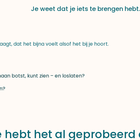
Je weet dat je iets te brengen hebt.
gt, dat het bijna voelt alsof het bij je hoort.
naan botst,
kunt zien – en loslaten?
en?
je hebt het al geprobeerd