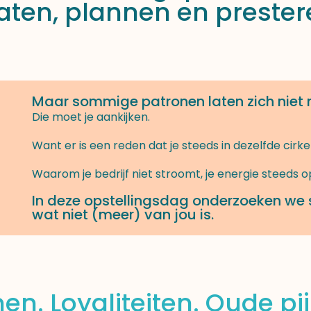
aten, plannen en prester
Maar sommige patronen laten zich niet
Die moet je aankijken.
Want er is een reden dat je steeds in dezelfde cirkel
Waarom je bedrijf niet stroomt, je energie steeds 
In deze opstellingsdag onderzoeken we
wat niet (meer) van jou is.
en. Loyaliteiten. Oude pi