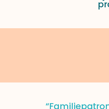
pr
“Familiepatron