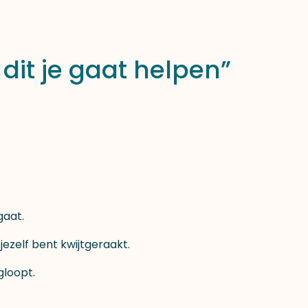
 dit je gaat helpen”
gaat.
jezelf bent kwijtgeraakt.
gloopt.