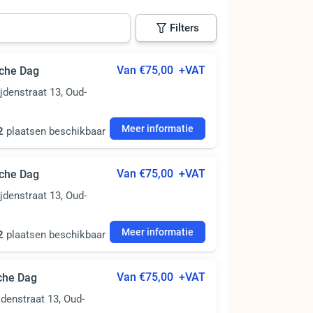
Filters
Van €75,00
+VAT
che Dag
jdenstraat 13, Oud-
Meer informatie
2
plaatsen beschikbaar
Van €75,00
+VAT
che Dag
jdenstraat 13, Oud-
Meer informatie
2
plaatsen beschikbaar
Van €75,00
+VAT
che Dag
jdenstraat 13, Oud-