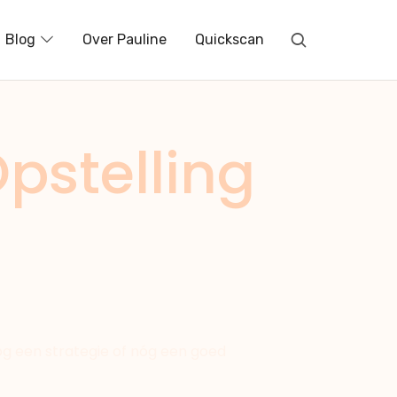
Blog
Over Pauline
Quickscan
pstelling
óg een strategie of nóg een goed