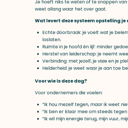
Je hoeft niks te weten of te snappen van
weet allang waar het over gaat.
Wat levert deze systeem opstelling je
Echte doorbraak: je voelt wat je belem
loslaten.
Ruimte in je hoofd én lijf: minder gedoe
Herstel van leiderschap: je neemt weer
Verbinding: met jezelf, je visie en je plek
Helderheid: je weet waar je aan toe be
Voor wie is deze dag?
Voor ondernemers die voelen:
“Ik hou mezelf tegen, maar ik weet nie
“Ik ben er klaar mee om steeds tegen 
“Ik wil mijn energie terug, mijn vuur, mij