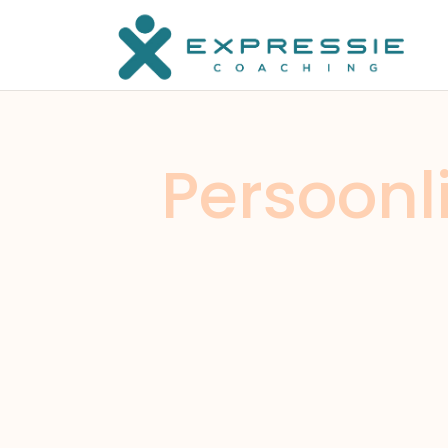
Uit het hoofd, in het lijf, soms hoeft het niet zo ingewikkeld t
Persoonl