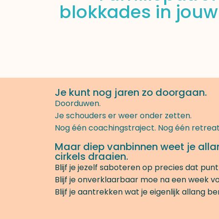
blokkades in jouw 
Je kunt nog jaren zo doorgaan.
Doorduwen.
Je schouders er weer onder zetten.
Nog één coachingstraject. Nog één retreat
Maar diep vanbinnen weet je allang: 
cirkels draaien.
Blijf je jezelf saboteren op precies dat p
Blijf je onverklaarbaar moe na een week vo
Blijf je aantrekken wat je eigenlijk allang b