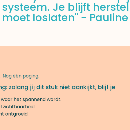
systeem. Je blijft herstell
moet loslaten" - Pauline
. Nog één poging.
zolang jij dit stuk niet aankijkt, blijf je
unt waar het spannend wordt.
l zichtbaarheid.
ent ontgroeid.