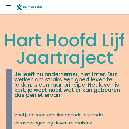
Uit
het
Hart Hoofd Lijf
hoofd,
in
het
Jaartraject
lijf,
soms
hoeft
het
Je leeft nu ondernemer, niet later. Dus
niet
werken om straks een goed leven te
zo
leiden, is een raar principe. Het leven is
kort, je weet nooit wat er kan gebeuren
ingewikkeld
dus geniet ervan!
te
zijn
Voel jij de roep om diepgaande, blijvende
veranderingen in je leven te maken?