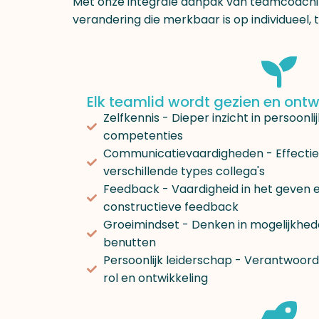
Met onze integrale aanpak van teamcoachin
verandering die merkbaar is op individueel,
Elk teamlid wordt gezien en ontwi
Zelfkennis - Dieper inzicht in persoonli
competenties
Communicatievaardigheden - Effect
verschillende types collega's
Feedback - Vaardigheid in het geven 
constructieve feedback
Groeimindset - Denken in mogelijkhed
benutten
Persoonlijk leiderschap - Verantwoord
rol en ontwikkeling