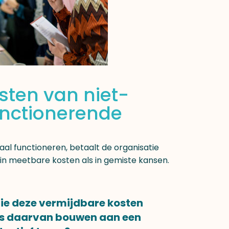
sten van niet-
unctionerende
l functioneren, betaalt de organisatie
 in meetbare kosten als in gemiste kansen.
atie deze vermijdbare kosten
ts daarvan bouwen aan een