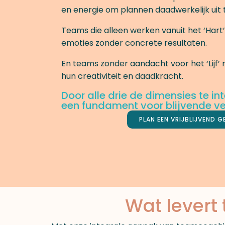
en energie om plannen daadwerkelijk uit 
Teams die alleen werken vanuit het ‘Hart
emoties zonder concrete resultaten.
En teams zonder aandacht voor het ‘Lijf’ 
hun creativiteit en daadkracht.
Door alle drie de dimensies te in
een fundament voor blijvende ve
PLAN EEN VRIJBLIJVEND G
Wat levert