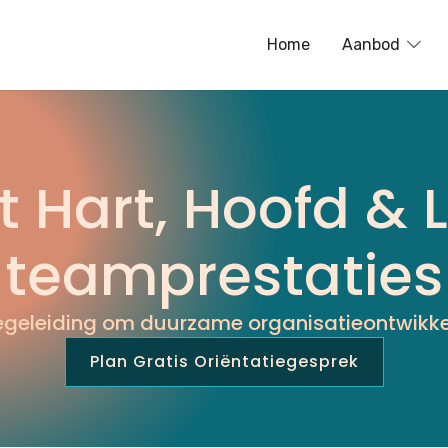
Home
Aanbod
e zijn
 Hart, Hoofd & Li
teamprestaties
egeleiding om duurzame organisatieontwikkel
Plan Gratis Oriëntatiegesprek