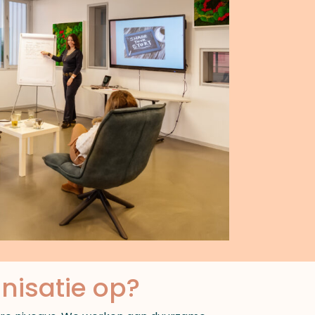
nisatie op?