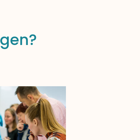
ngen?