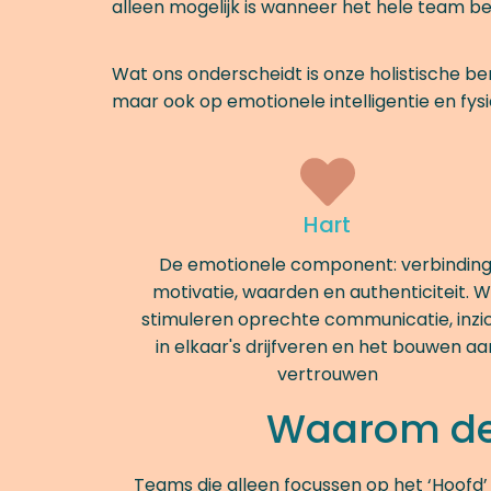
alleen mogelijk is wanneer het hele team bet
Wat ons onderscheidt is onze holistische b
maar ook op emotionele intelligentie en fysie
Hart
De emotionele component: verbinding
motivatie, waarden en authenticiteit. 
stimuleren oprechte communicatie, inzi
in elkaar's drijfveren en het bouwen aa
vertrouwen
Waarom dez
Teams die alleen focussen op het ‘Hoofd’