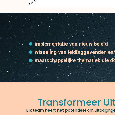
implementatie van nieuw beleid
wisseling van leidinggevenden e
maatschappelijke thematiek die do
Transformeer Ui
Elk team heeft het potentieel om uitdaging