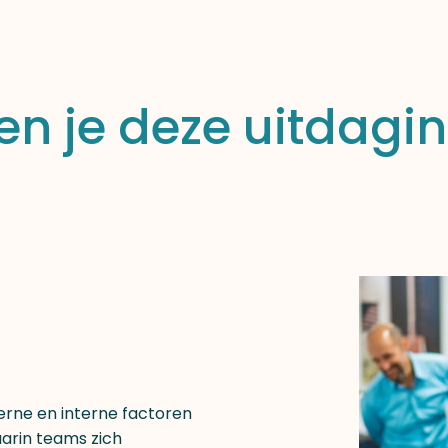
en je deze uitdagi
terne en interne factoren
arin teams zich