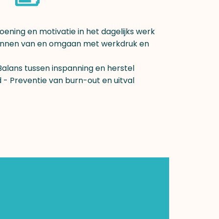
ening en motivatie in het dagelijks werk
ennen van en omgaan met werkdruk en
lans tussen inspanning en herstel
- Preventie van burn-out en uitval