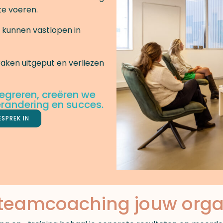
te voeren.
’ kunnen vastlopen in
raken uitgeput en verliezen
tegreren, creëren we
randering en succes.
ESPREK IN
 teamcoaching jouw orga