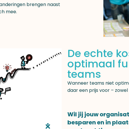
anderingen brengen naast
ich mee.
De echte ko
optimaal f
teams
Wanneer teams niet optimaa
daar een prijs voor – zowel
Wil jij jouw organis
besparen en in plaa