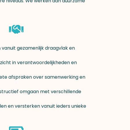
ere niveaus. We werken aan duurzame
 vanuit gezamenlijk draagvlak en
nzicht in verantwoordelijkheden en
ete afspraken over samenwerking en
structief omgaan met verschillende
len en versterken vanuit ieders unieke