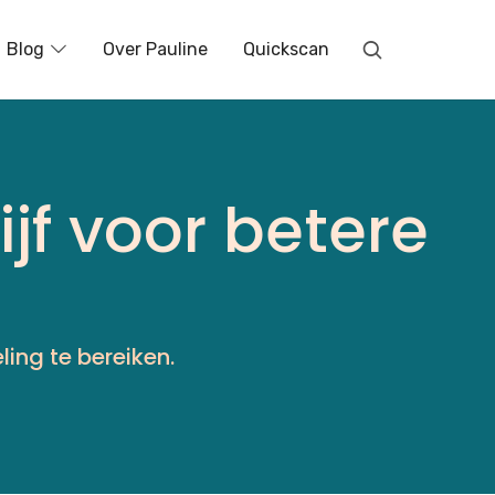
Blog
Over Pauline
Quickscan
jf voor betere
ing te bereiken.